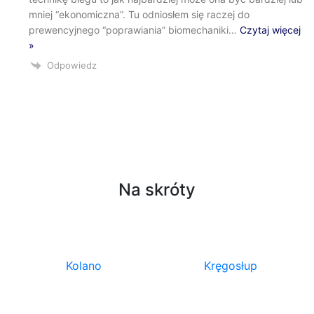
mniej “ekonomiczna”. Tu odniosłem się raczej do
prewencyjnego “poprawiania” biomechaniki
…
Czytaj więcej
»
Odpowiedz
Na skróty
Kolano
Kręgosłup