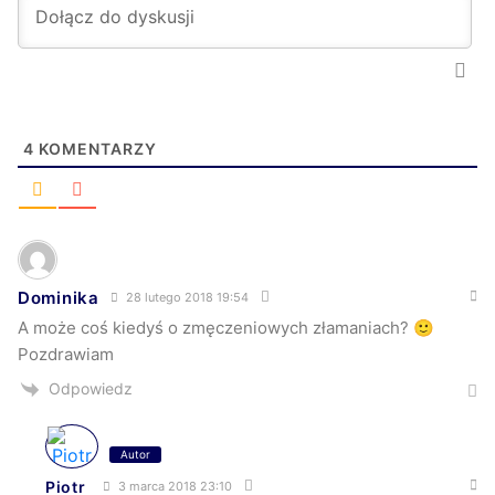
4
KOMENTARZY
Dominika
28 lutego 2018 19:54
A może coś kiedyś o zmęczeniowych złamaniach? 🙂
Pozdrawiam
Odpowiedz
Autor
Piotr
3 marca 2018 23:10