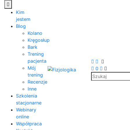
Kim
jestem
Blog
Kolano
Kręgosłup
Bark
Trening
pacjenta
Mój
0
trening
Recenzje
Inne
Szkolenia
stacjonarne
Webinary
online
Współpraca