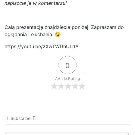
napiszcie je w komentarzu!
Całą prezentację znajdziecie poniżej. Zapraszam do
oglądania i słuchania. 😉
https://youtu.be/zXwTWDhULdA
0
Article Rating
Subscribe