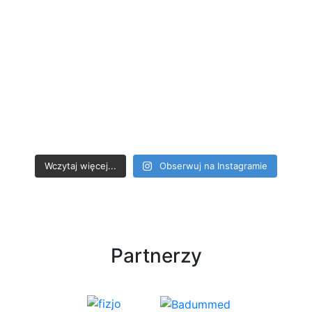
Wczytaj więcej...
Obserwuj na Instagramie
Partnerzy