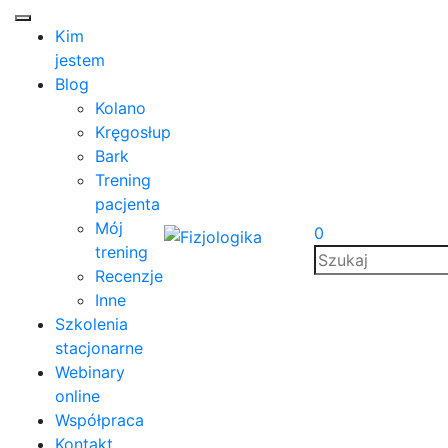
Kim
jestem
Blog
Kolano
Kręgosłup
Bark
Trening
pacjenta
Mój
0
trening
Recenzje
Inne
Szkolenia
stacjonarne
Webinary
online
Współpraca
Kontakt