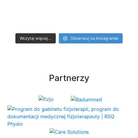
Wczytaj więcej...
Obserwuj na Instagramie
Partnerzy