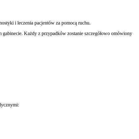
gnostyki i leczenia pacjentów za pomocą ruchu.
m gabinecie. Każdy z przypadków zostanie szczegółowo omówiony
edycznymi: