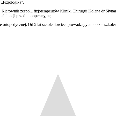
 „Fizjologika”.
. Kierownik zespołu fizjoterapeutów Kliniki Chirurgii Kolana dr Słyn
abilitacji przed i pooperacyjnej.
ortopedycznej. Od 5 lat szkoleniowiec, prowadzący autorskie szkolen