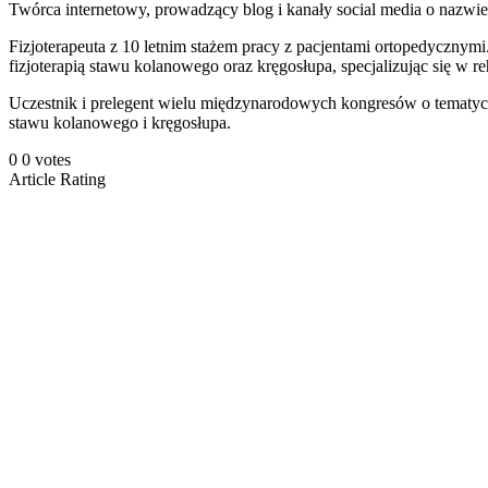
Twórca internetowy, prowadzący blog i kanały social media o nazwie
Fizjoterapeuta z 10 letnim stażem pracy z pacjentami ortopedycznymi
fizjoterapią stawu kolanowego oraz kręgosłupa, specjalizując się w reh
Uczestnik i prelegent wielu międzynarodowych kongresów o tematyce 
stawu kolanowego i kręgosłupa.
0
0
votes
Article Rating