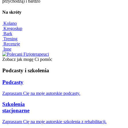
przychodzą) i bardzo
Na skróty
Kolano
Kręgosłup
Bark
Trening
Recenzje
Inne
Zobacz jak mogę Ci pomóc
Podcasty i szkolenia
Podcasty
Zapraszam Cię na moje autorskie podcasty.
Szkolenia
stacjonarne
Zapraszam Cię na moje autorskie szkolenia z rehabilitacji.