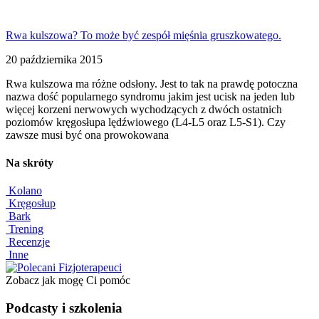
Rwa kulszowa? To może być zespół mięśnia gruszkowatego.
20 października 2015
Rwa kulszowa ma różne odsłony. Jest to tak na prawdę potoczna
nazwa dość popularnego syndromu jakim jest ucisk na jeden lub
więcej korzeni nerwowych wychodzących z dwóch ostatnich
poziomów kręgosłupa lędźwiowego (L4-L5 oraz L5-S1). Czy
zawsze musi być ona prowokowana
Na skróty
Kolano
Kręgosłup
Bark
Trening
Recenzje
Inne
Zobacz jak mogę Ci pomóc
Podcasty i szkolenia