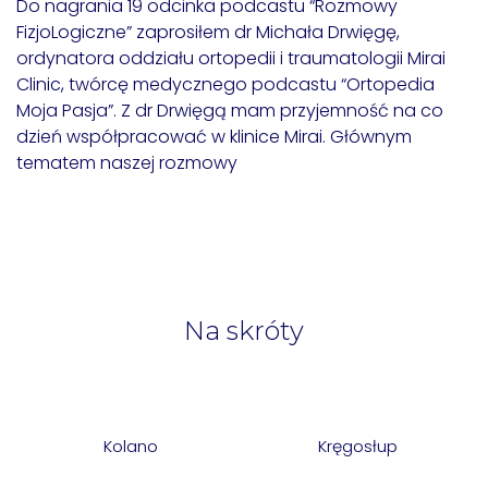
Do nagrania 19 odcinka podcastu “Rozmowy
FizjoLogiczne” zaprosiłem dr Michała Drwięgę,
ordynatora oddziału ortopedii i traumatologii Mirai
Clinic, twórcę medycznego podcastu “Ortopedia
Moja Pasja”. Z dr Drwięgą mam przyjemność na co
dzień współpracować w klinice Mirai. Głównym
tematem naszej rozmowy
Na skróty
Kolano
Kręgosłup