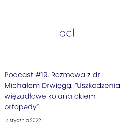
pcl
Podcast #19. Rozmowa z dr
Michałem Drwięgą. “Uszkodzenia
więzadłowe kolana okiem
ortopedy”.
17 stycznia 2022