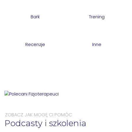
Bark
Trening
Recenzje
Inne
ZOBACZ JAK MOGĘ CI POMÓC
Podcasty i szkolenia