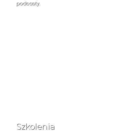
podcasty.
Szkolenia