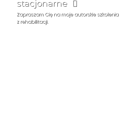
stacjonarne
Zapraszam Cię na moje autorskie szkolenia
z rehabilitacji.