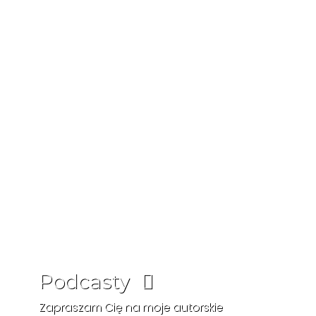
Podcasty
Zapraszam Cię na moje autorskie