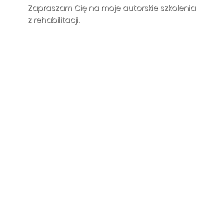
Zapraszam Cię na moje autorskie szkolenia
z rehabilitacji.