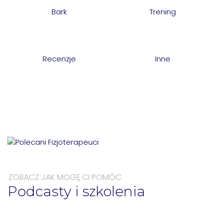
Bark
Trening
Recenzje
Inne
ZOBACZ JAK MOGĘ CI POMÓC
Podcasty i szkolenia