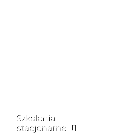
Szkolenia
stacjonarne