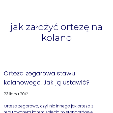
jak założyć ortezę na
kolano
Orteza zegarowa stawu
kolanowego. Jak ją ustawić?
23 lipca 2017
Orteza zegarowa, czyli nic innego jak orteza z
regulowanym kątem zgięcia to standardowe