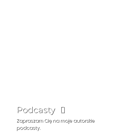
Podcasty
Zapraszam Cię na moje autorskie
podcasty.