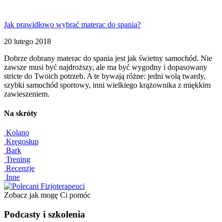
Jak prawidłowo wybrać materac do spania?
20 lutego 2018
Dobrze dobrany materac do spania jest jak świetny samochód. Nie
zawsze musi być najdroższy, ale ma być wygodny i dopasowany
stricte do Twoich potrzeb. A te bywają różne: jedni wolą twardy,
szybki samochód sportowy, inni wielkiego krążownika z miękkim
zawieszeniem.
Na skróty
Kolano
Kręgosłup
Bark
Trening
Recenzje
Inne
Zobacz jak mogę Ci pomóc
Podcasty i szkolenia