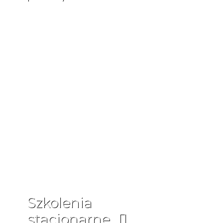
Szkolenia
stacjonarne