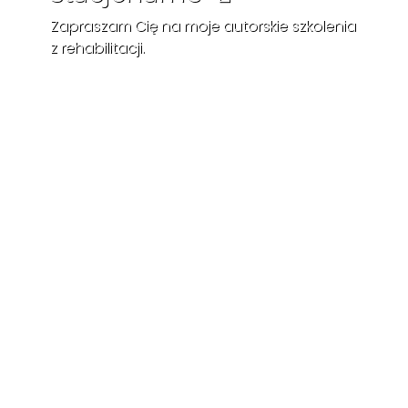
Zapraszam Cię na moje autorskie szkolenia
z rehabilitacji.