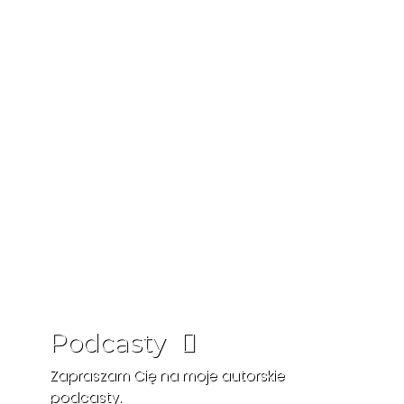
Podcasty
Zapraszam Cię na moje autorskie
podcasty.