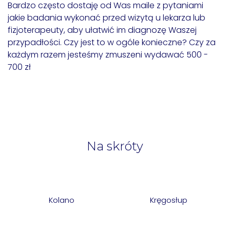
Bardzo często dostaję od Was maile z pytaniami
jakie badania wykonać przed wizytą u lekarza lub
fizjoterapeuty, aby ułatwić im diagnozę Waszej
przypadłości. Czy jest to w ogóle konieczne? Czy za
każdym razem jesteśmy zmuszeni wydawać 500 -
700 zł
Na skróty
Kolano
Kręgosłup