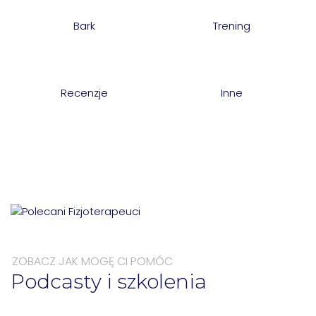
Bark
Trening
Recenzje
Inne
ZOBACZ JAK MOGĘ CI POMÓC
Podcasty i szkolenia