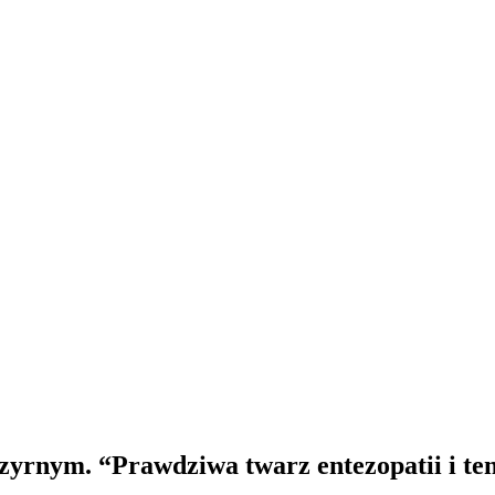
rnym. “Prawdziwa twarz entezopatii i ten