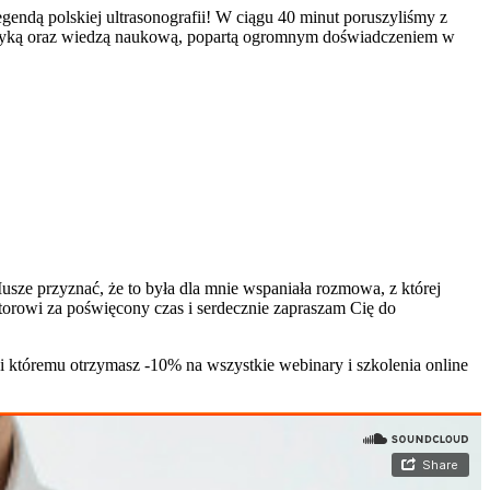
ndą polskiej ultrasonografii! W ciągu 40 minut poruszyliśmy z
ytoryką oraz wiedzą naukową, popartą ogromnym doświadczeniem w
usze przyznać, że to była dla mnie wspaniała rozmowa, z której
ktorowi za poświęcony czas i serdecznie zapraszam Cię do
 któremu otrzymasz -10% na wszystkie webinary i szkolenia online