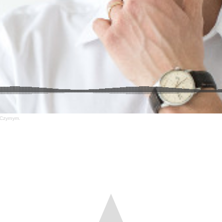
 Czyrnym.