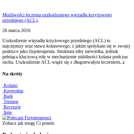
Możliwości leczenia uszkodzonego więzadła krzyżowego
przedniego (ACL).
26 marca 2016
Uszkodzenie więzadła krzyżowego przedniego (ACL) to
najczęstszy uraz stawu kolanowego, z jakim spotykam się w swojej
praktyce jako fizjoterapeuta. Struktura niby niewielka, jednak
pełniąca kluczową rolę w mechanizmie stabilności kolana podczas
ruchu. Uszkodzenie ACL wiąże się z długotrwałym leczeniem, a
Na skróty
Kolano
Kręgosłup
Bark
Trening
Recenzje
Inne
Zobacz jak mogę Ci pomóc