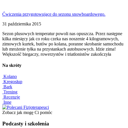
Ćwiczenia przygotowujące do sezonu snowboardowego.
31 października 2015
Sezon plusowych temperatur powoli nas opuszcza. Przez następne
kilka miesięcy jak co roku czeka nas noszenie 4 kilogramowych,
zimowych kurtek, butów po kolana, poranne skrobanie samochodu
lub mrożenie tyłka na przystankach autobusowych. Idzie zima!
Większość biegaczy, rowerzystów i triatlonistów zakończyła
Na skróty
Kolano
Kręgosłup
Bark
Trening
Recenzje
Inne
Zobacz jak mogę Ci pomóc
Podcasty i szkolenia