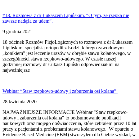
#18. Rozmowa z dr Łukaszem Lipińskim. “O tym, że rzepka nie
zawsze nadąża za udem”.
9 grudnia 2021
18 odcinek Rozmów FizjoLogicznych to rozmowa z dr Łukaszem
Lipińskim, specjalistą ortopedii z Łodzi, którego zawodowym
„konikiem” jest leczenie urazów w obrębie stawu kolanowego, w
szczególności stawu rzepkowo-udowego. W czasie naszej
godzinnej rozmowy dr Łukasz Lipiński odpowiedział mi na
najważniejsze
Webinar “Staw rzepkowo-udowy i zaburzenia osi kolana”.
28 kwietnia 2020
NAJWAŻNIEJSZE INFORMACJE Webinar "Staw rzepkowo-
udowy i zaburzenia osi kolana" to podsumowanie publikacji
naukowych oraz mojego doświadczenia, które zebrałem przez 10 lat
pracy z pacjentami z problemami stawu kolanowego. W oparciu o
Evidence Based Medicine (EBM) stworzyłem dla Ciebie wykład, w