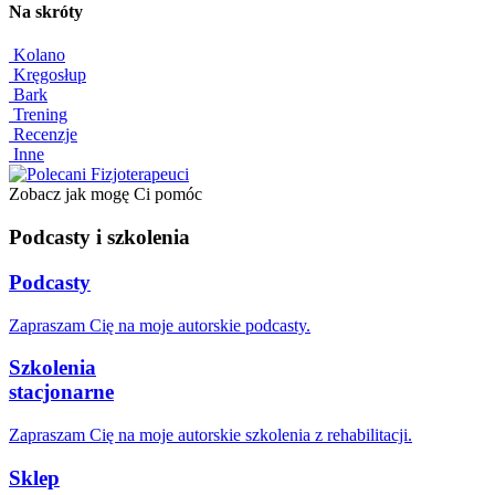
Na skróty
Kolano
Kręgosłup
Bark
Trening
Recenzje
Inne
Zobacz jak mogę Ci pomóc
Podcasty i szkolenia
Podcasty
Zapraszam Cię na moje autorskie podcasty.
Szkolenia
stacjonarne
Zapraszam Cię na moje autorskie szkolenia z rehabilitacji.
Sklep