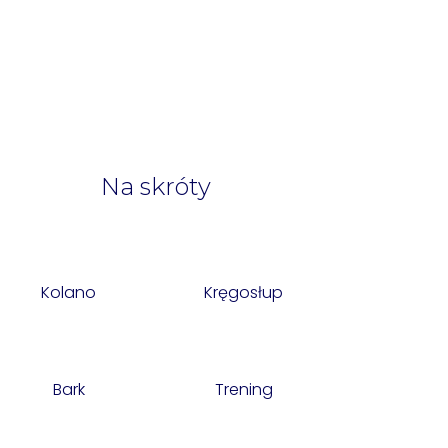
Na skróty
Kolano
Kręgosłup
Bark
Trening