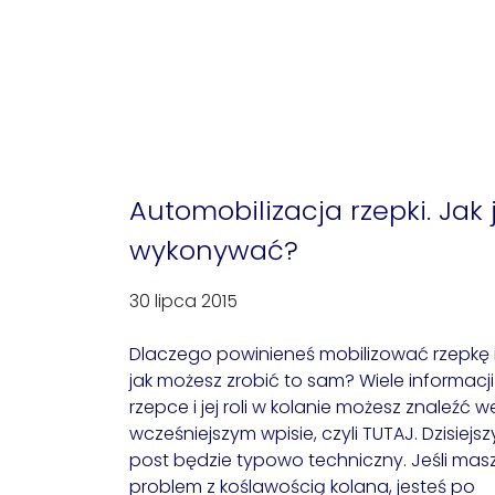
Automobilizacja rzepki. Jak 
wykonywać?
30 lipca 2015
Dlaczego powinieneś mobilizować rzepkę 
jak możesz zrobić to sam? Wiele informacji
rzepce i jej roli w kolanie możesz znaleźć w
wcześniejszym wpisie, czyli TUTAJ. Dzisiejsz
post będzie typowo techniczny. Jeśli mas
problem z koślawością kolana, jesteś po